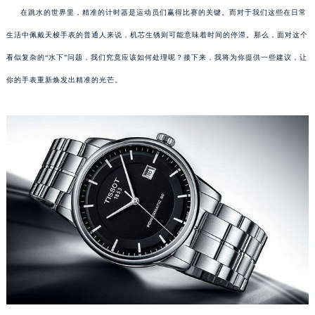
在跳水的世界里，精准的计时器是运动员们赢得比赛的关键。而对于我们这些在日常
生活中佩戴天梭手表的普通人来说，机芯生锈则可能意味着时间的停滞。那么，面对这个
看似复杂的“水下”问题，我们究竟应该如何处理呢？接下来，我将为你提供一些建议，让
你的手表重新焕发出精准的光芒。