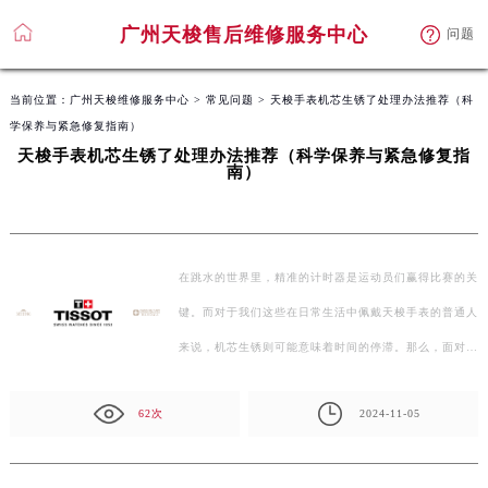
广州天梭售后维修服务中心
广州天梭售后维修服务中心
问题
问题
当前位置：
广州天梭维修服务中心
>
常见问题
> 天梭手表机芯生锈了处理办法推荐（科
学保养与紧急修复指南）
天梭手表机芯生锈了处理办法推荐（科学保养与紧急修复指
南）
在跳水的世界里，精准的计时器是运动员们赢得比赛的关
键。而对于我们这些在日常生活中佩戴天梭手表的普通人
来说，机芯生锈则可能意味着时间的停滞。那么，面对…
62次
2024-11-05