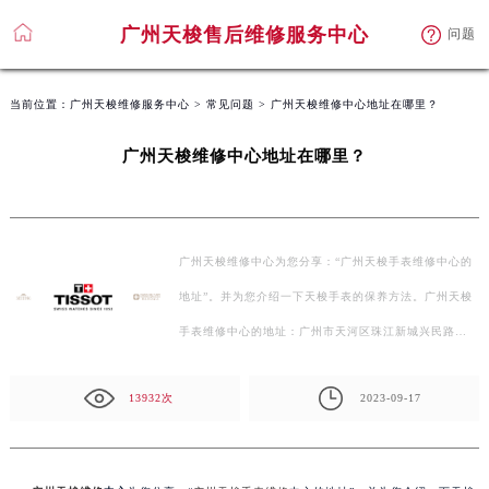
广州天梭售后维修服务中心
广州天梭售后维修服务中心
问题
问题
当前位置：
广州天梭维修服务中心
>
常见问题
> 广州天梭维修中心地址在哪里？
广州天梭维修中心地址在哪里？
广州天梭维修中心为您分享：“广州天梭手表维修中心的
地址”。并为您介绍一下天梭手表的保养方法。广州天梭
手表维修中心的地址：广州市天河区珠江新城兴民路…
13932次
2023-09-17