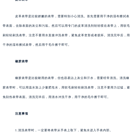
皮革表带是比较娇嫩的表带，需要特别小心清洗。首先需要用干净的湿布擦拭表
带表面，去除表面的灰尘和污垢。然后可以用专门的皮革清洗剂轻轻喷在表带上，用软毛
刷轻轻刷洗表带。注意不要用水直接冲洗表带，避免皮革变形或者损坏。清洗完毕后，用
干净的湿布擦拭表带，然后用干毛巾擦干即可。
橡胶表带
橡胶表带是比较耐用的表带，但也容易沾上灰尘和汗水，需要经常清洗。清洗橡
胶表带时，可以用温水加上少量肥皂水，用软毛刷轻轻刷洗表带，注意不要用力过猛，避
免刮伤表带表面。清洗完毕后，用清水冲洗干净，用干净的毛巾擦干即可。
注意事项
1.清洗表带时，一定要将表带从手表上取下，避免水进入手表内部。