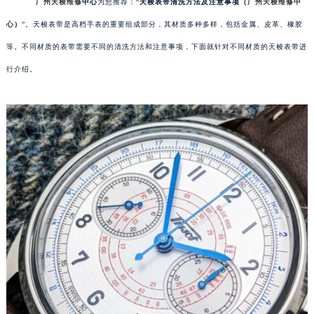
广州天梭维修
中心
为您推荐：“
天梭表带清洗方法及注意事项（
广州天梭维修中
心
）
”。天梭表带是高档手表的重要组成部分，其材质多种多样，包括金属、皮革、橡胶
等。不同材质的表带需要不同的清洗方法和注意事项，下面就针对不同材质的天梭表带进
行介绍。