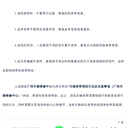
2.清洗表带时，不要用力过猛，避免刮伤表带表面。
3.皮革表带不要用水直接冲洗，避免皮革变形或者损坏。
4.清洗完毕后，一定要用干净的毛巾擦干表带，避免水分残留导致表带变质。
5.在日常佩戴手表时，避免将手表长时间暴露在阳光下或者潮湿的环境中，这样
会影响表带的使用寿命。
上述就是
广州天梭维修中心
为您分享的“
天梭表带清洗方法及注意事项（广州天
梭维修中心）
”内容，希望对您有所帮助。总之，清洗天梭表带需要根据不同材质采用不
同的方法，同时需要注意清洗时的小心和细节，这样才能保证表带的使用寿命和美观度。