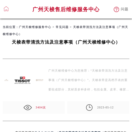
广州天梭售后维修服务中心
广州天梭售后维修服务中心
问题
问题
当前位置：
广州天梭维修服务中心
>
常见问题
> 天梭表带清洗方法及注意事项（广州天
梭维修中心）
天梭表带清洗方法及注意事项（广州天梭维修中心）
广州天梭维修中心为您推荐：“天梭表带清洗方法及注意
事项（广州天梭维修中心）”。天梭表带是高档手表的重
要组成部分，其材质多种多样，包括金属、皮革、橡胶
等。…
3404次
2023-05-12