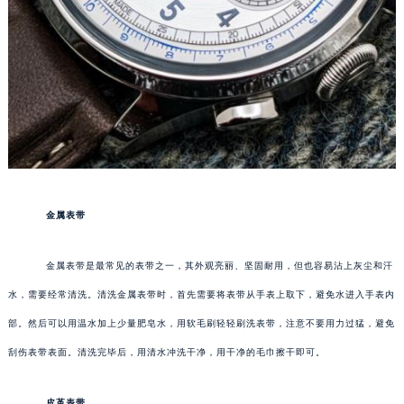
金属表带
金属表带是最常见的表带之一，其外观亮丽、坚固耐用，但也容易沾上灰尘和汗
水，需要经常清洗。清洗金属表带时，首先需要将表带从手表上取下，避免水进入手表内
部。然后可以用温水加上少量肥皂水，用软毛刷轻轻刷洗表带，注意不要用力过猛，避免
刮伤表带表面。清洗完毕后，用清水冲洗干净，用干净的毛巾擦干即可。
皮革表带